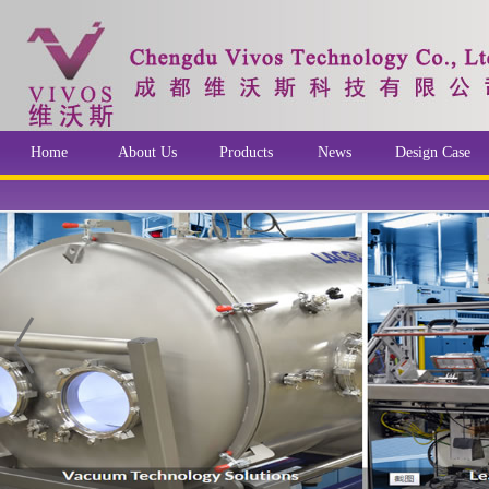
Home
About Us
Products
News
Design Case